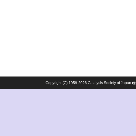
Copyright (C) 1959-2026 Catalysis Society o