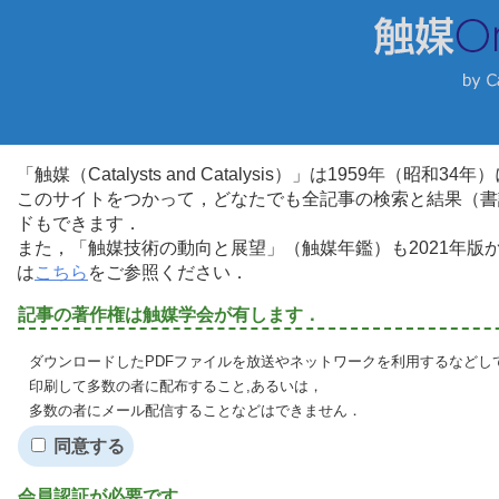
「触媒（Catalysts and Catalysis）」は1959年（昭
このサイトをつかって，どなたでも全記事の検索と結果（書
ドもできます．
また，「触媒技術の動向と展望」（触媒年鑑）も2021年
は
こちら
をご参照ください．
記事の著作権は触媒学会が有します．
ダウンロードしたPDFファイルを放送やネットワークを利用するなどし
印刷して多数の者に配布すること,あるいは，
多数の者にメール配信することなどはできません．
同意する
会員認証が必要です．