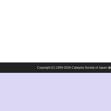
Copyright (C) 1959-2026 Catalysis Society o