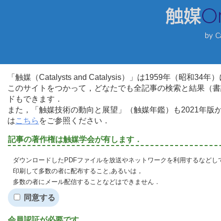
「触媒（Catalysts and Catalysis）」は1959年（昭
このサイトをつかって，どなたでも全記事の検索と結果（書
ドもできます．
また，「触媒技術の動向と展望」（触媒年鑑）も2021年
は
こちら
をご参照ください．
記事の著作権は触媒学会が有します．
ダウンロードしたPDFファイルを放送やネットワークを利用するなどし
印刷して多数の者に配布すること,あるいは，
多数の者にメール配信することなどはできません．
同意する
会員認証が必要です．