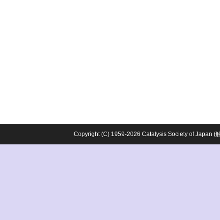
Copyright (C) 1959-2026 Catalysis Society o