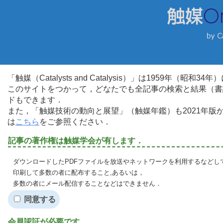
「触媒（Catalysts and Catalysis）」は1959年（昭
このサイトをつかって，どなたでも全記事の検索と結果（書
ドもできます．
また，「触媒技術の動向と展望」（触媒年鑑）も2021年
は
こちら
をご参照ください．
記事の著作権は触媒学会が有します．
ダウンロードしたPDFファイルを放送やネットワークを利用するなどし
印刷して多数の者に配布すること,あるいは，
多数の者にメール配信することなどはできません．
同意する
会員認証が必要です．