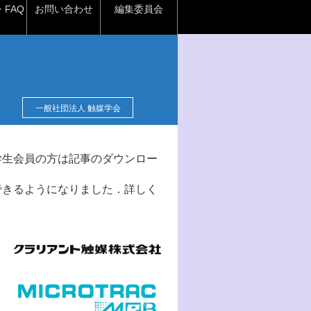
FAQ
お問い合わせ
編集委員会
一般社団法人 触媒学会
学生会員の方は記事のダウンロー
できるようになりました．詳しく