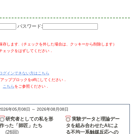
パスワード:
保存します.（チェックを外した場合は、クッキーから削除します）
チェックをはずしてください．
ログインできない方はこちら
ポップアップブロックをoffにしてください．
、
こちら
をご参照ください．
2026年05月08日 ～ 2026年08月08日
研究者としての私を形
実験データと理論デー
作った「師匠」たち
タを組み合わせたAIによ
(26回)
る不均一系触媒反応への