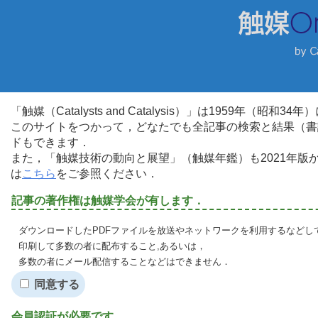
「触媒（Catalysts and Catalysis）」は1959年（昭
このサイトをつかって，どなたでも全記事の検索と結果（書
ドもできます．
また，「触媒技術の動向と展望」（触媒年鑑）も2021年
は
こちら
をご参照ください．
記事の著作権は触媒学会が有します．
ダウンロードしたPDFファイルを放送やネットワークを利用するなどし
印刷して多数の者に配布すること,あるいは，
多数の者にメール配信することなどはできません．
同意する
会員認証が必要です．