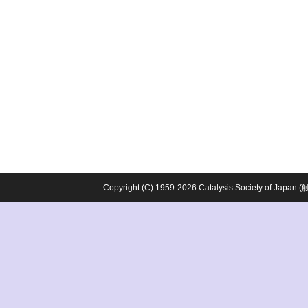
Copyright (C) 1959-2026 Catalysis Society o