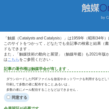
「触媒（Catalysts and Catalysis）」は1959年（昭
このサイトをつかって，どなたでも全記事の検索と結果（書
ドもできます．
また，「触媒技術の動向と展望」（触媒年鑑）も2021年
は
こちら
をご参照ください．
記事の著作権は触媒学会が有します．
ダウンロードしたPDFファイルを放送やネットワークを利用するなどし
印刷して多数の者に配布すること,あるいは，
多数の者にメール配信することなどはできません．
同意する
会員認証が必要です．