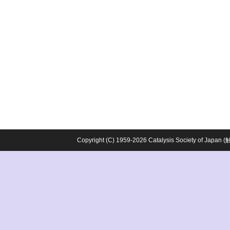
Copyright (C) 1959-2026 Catalysis Society o