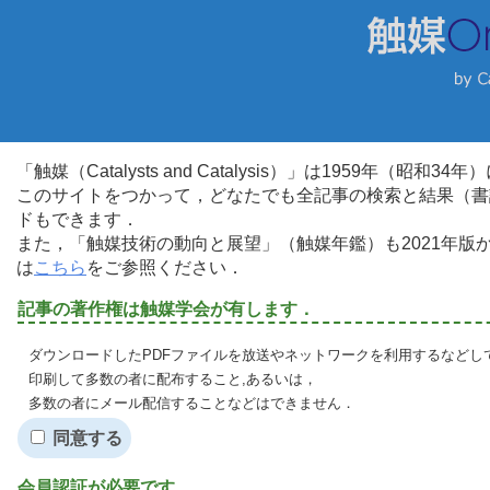
「触媒（Catalysts and Catalysis）」は1959年（昭
このサイトをつかって，どなたでも全記事の検索と結果（書
ドもできます．
また，「触媒技術の動向と展望」（触媒年鑑）も2021年
は
こちら
をご参照ください．
記事の著作権は触媒学会が有します．
ダウンロードしたPDFファイルを放送やネットワークを利用するなどし
印刷して多数の者に配布すること,あるいは，
多数の者にメール配信することなどはできません．
同意する
会員認証が必要です．