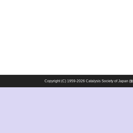
Copyright (C) 1959-2026 Catalysis Society o