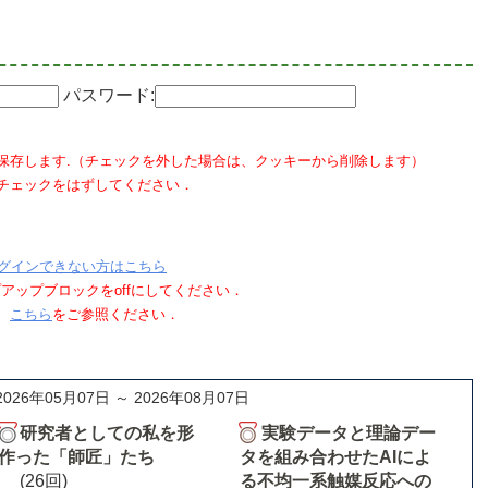
パスワード:
保存します.（チェックを外した場合は、クッキーから削除します）
チェックをはずしてください．
グインできない方はこちら
ポップアップブロックをoffにしてください．
、
こちら
をご参照ください．
2026年05月07日 ～ 2026年08月07日
研究者としての私を形
実験データと理論デー
作った「師匠」たち
タを組み合わせたAIによ
(26回)
る不均一系触媒反応への