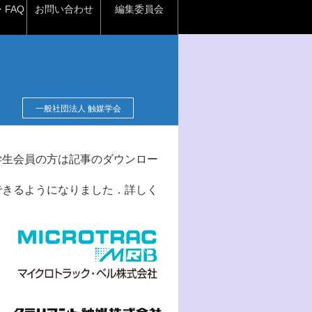
FAQ
お問い合わせ
編集委員会
一般社団法人 触媒学会
学生会員の方は記事のダウンロー
できるようになりました．詳しく