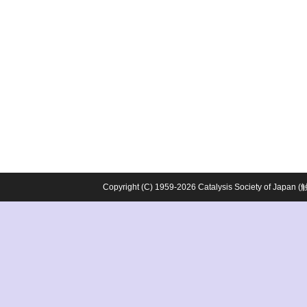
Copyright (C) 1959-2026 Catalysis Society o