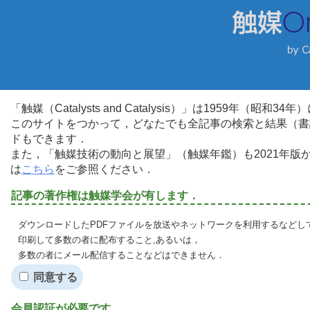
「触媒（Catalysts and Catalysis）」は1959年（昭
このサイトをつかって，どなたでも全記事の検索と結果（書
ドもできます．
また，「触媒技術の動向と展望」（触媒年鑑）も2021年
は
こちら
をご参照ください．
記事の著作権は触媒学会が有します．
ダウンロードしたPDFファイルを放送やネットワークを利用するなどし
印刷して多数の者に配布すること,あるいは，
多数の者にメール配信することなどはできません．
同意する
会員認証が必要です．