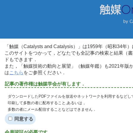
「触媒（Catalysts and Catalysis）」は1959年（昭
このサイトをつかって，どなたでも全記事の検索と結果（書
ドもできます．
また，「触媒技術の動向と展望」（触媒年鑑）も2021年
は
こちら
をご参照ください．
記事の著作権は触媒学会が有します．
ダウンロードしたPDFファイルを放送やネットワークを利用するなどし
印刷して多数の者に配布すること,あるいは，
多数の者にメール配信することなどはできません．
同意する
会員認証が必要です．