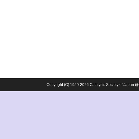
Copyright (C) 1959-2026 Catalysis Society o