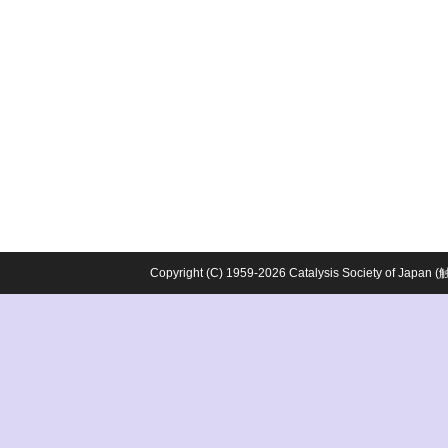
Copyright (C) 1959-2026 Catalysis Society o