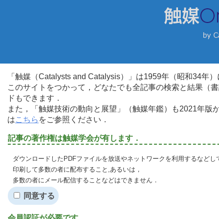
「触媒（Catalysts and Catalysis）」は1959年（昭
このサイトをつかって，どなたでも全記事の検索と結果（書
ドもできます．
また，「触媒技術の動向と展望」（触媒年鑑）も2021年
は
こちら
をご参照ください．
記事の著作権は触媒学会が有します．
ダウンロードしたPDFファイルを放送やネットワークを利用するなどし
印刷して多数の者に配布すること,あるいは，
多数の者にメール配信することなどはできません．
同意する
会員認証が必要です．