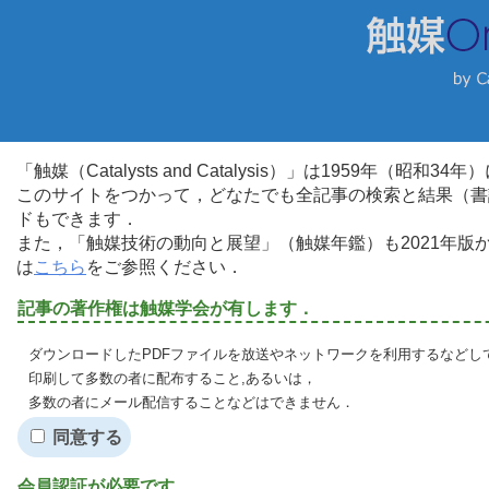
「触媒（Catalysts and Catalysis）」は1959年（昭
このサイトをつかって，どなたでも全記事の検索と結果（書
ドもできます．
また，「触媒技術の動向と展望」（触媒年鑑）も2021年
は
こちら
をご参照ください．
記事の著作権は触媒学会が有します．
ダウンロードしたPDFファイルを放送やネットワークを利用するなどし
印刷して多数の者に配布すること,あるいは，
多数の者にメール配信することなどはできません．
同意する
会員認証が必要です．