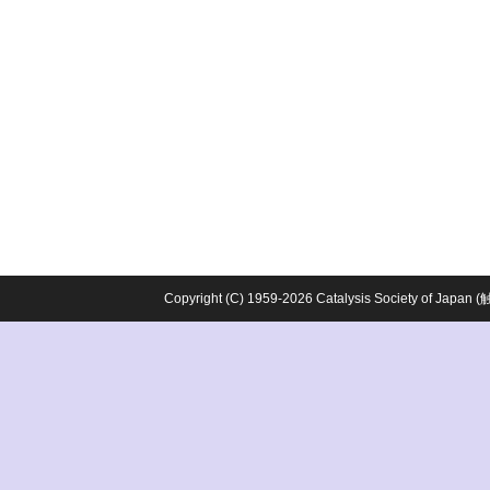
Copyright (C) 1959-2026 Catalysis Society o