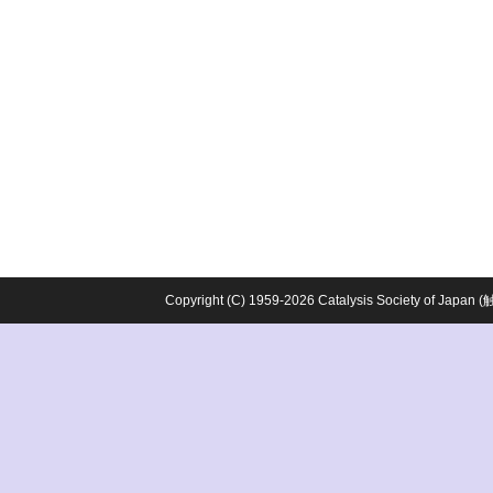
Copyright (C) 1959-2026 Catalysis Society o