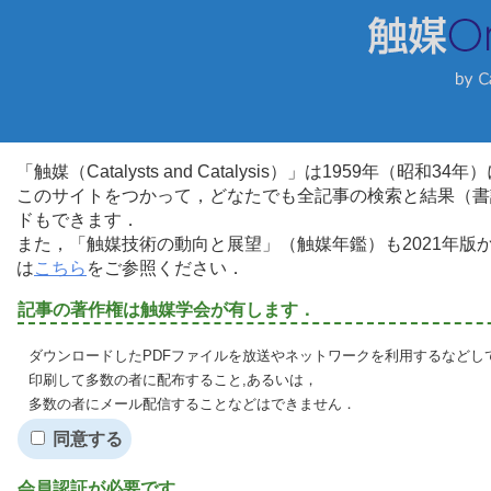
「触媒（Catalysts and Catalysis）」は1959年（昭
このサイトをつかって，どなたでも全記事の検索と結果（書
ドもできます．
また，「触媒技術の動向と展望」（触媒年鑑）も2021年
は
こちら
をご参照ください．
記事の著作権は触媒学会が有します．
ダウンロードしたPDFファイルを放送やネットワークを利用するなどし
印刷して多数の者に配布すること,あるいは，
多数の者にメール配信することなどはできません．
同意する
会員認証が必要です．