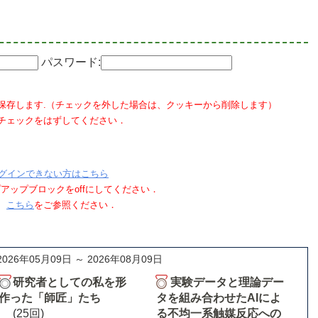
パスワード:
保存します.（チェックを外した場合は、クッキーから削除します）
チェックをはずしてください．
グインできない方はこちら
ポップアップブロックをoffにしてください．
、
こちら
をご参照ください．
2026年05月09日 ～ 2026年08月09日
研究者としての私を形
実験データと理論デー
作った「師匠」たち
タを組み合わせたAIによ
(25回)
る不均一系触媒反応への