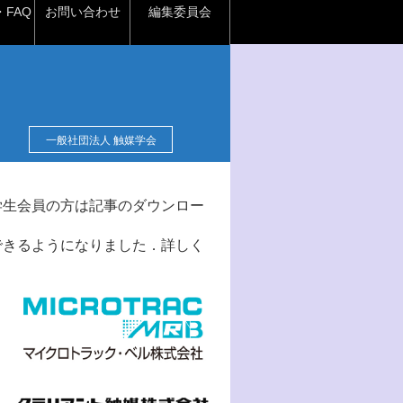
FAQ
お問い合わせ
編集委員会
一般社団法人 触媒学会
学生会員の方は記事のダウンロー
できるようになりました．詳しく