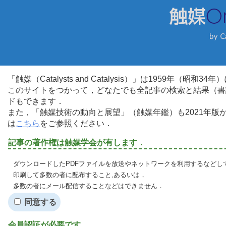
「触媒（Catalysts and Catalysis）」は1959年（昭
このサイトをつかって，どなたでも全記事の検索と結果（書
ドもできます．
また，「触媒技術の動向と展望」（触媒年鑑）も2021年
は
こちら
をご参照ください．
記事の著作権は触媒学会が有します．
ダウンロードしたPDFファイルを放送やネットワークを利用するなどし
印刷して多数の者に配布すること,あるいは，
多数の者にメール配信することなどはできません．
同意する
会員認証が必要です．