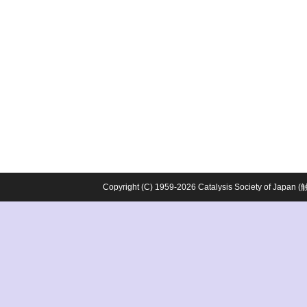
Copyright (C) 1959-2026 Catalysis Society o