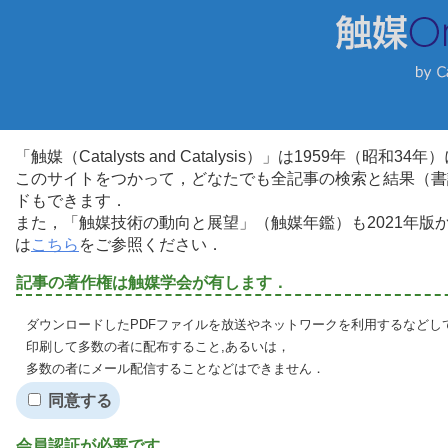
「触媒（Catalysts and Catalysis）」は1959年（昭
このサイトをつかって，どなたでも全記事の検索と結果（書
ドもできます．
また，「触媒技術の動向と展望」（触媒年鑑）も2021年
は
こちら
をご参照ください．
記事の著作権は触媒学会が有します．
ダウンロードしたPDFファイルを放送やネットワークを利用するなどし
印刷して多数の者に配布すること,あるいは，
多数の者にメール配信することなどはできません．
同意する
会員認証が必要です．