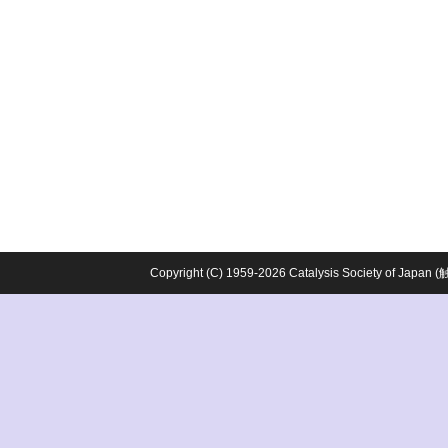
Copyright (C) 1959-2026 Catalysis Society o