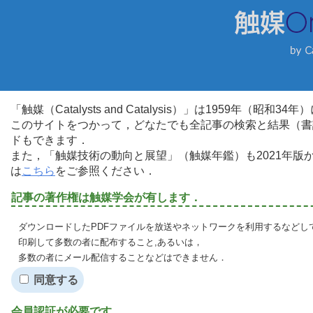
「触媒（Catalysts and Catalysis）」は1959年（昭
このサイトをつかって，どなたでも全記事の検索と結果（書
ドもできます．
また，「触媒技術の動向と展望」（触媒年鑑）も2021年
は
こちら
をご参照ください．
記事の著作権は触媒学会が有します．
ダウンロードしたPDFファイルを放送やネットワークを利用するなどし
印刷して多数の者に配布すること,あるいは，
多数の者にメール配信することなどはできません．
同意する
会員認証が必要です．