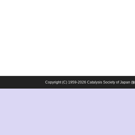
Copyright (C) 1959-2026 Catalysis Society o