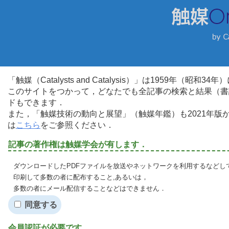
「触媒（Catalysts and Catalysis）」は1959年（昭
このサイトをつかって，どなたでも全記事の検索と結果（書
ドもできます．
また，「触媒技術の動向と展望」（触媒年鑑）も2021年
は
こちら
をご参照ください．
記事の著作権は触媒学会が有します．
ダウンロードしたPDFファイルを放送やネットワークを利用するなどし
印刷して多数の者に配布すること,あるいは，
多数の者にメール配信することなどはできません．
同意する
会員認証が必要です．