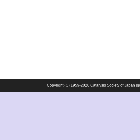
Copyright (C) 1959-2026 Catalysis Society o