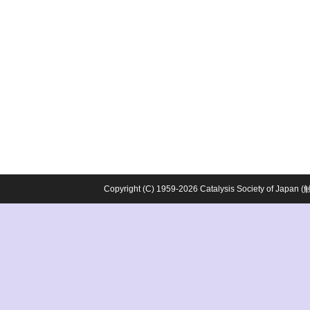
Copyright (C) 1959-2026 Catalysis Society o