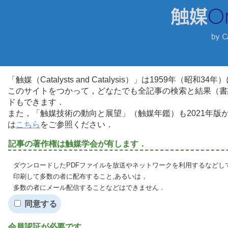
「触媒（Catalysts and Catalysis）」は1959年（昭
このサイトをつかって，どなたでも全記事の検索と結果（書
ドもできます．
また，「触媒技術の動向と展望」（触媒年鑑）も2021年
は
こちら
をご参照ください．
記事の著作権は触媒学会が有します．
ダウンロードしたPDFファイルを放送やネットワークを利用するなどし
印刷して多数の者に配布すること,あるいは，
多数の者にメール配信することなどはできません．
同意する
会員認証が必要です．