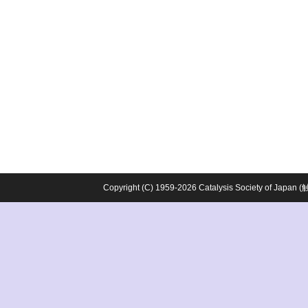
Copyright (C) 1959-2026 Catalysis Society o