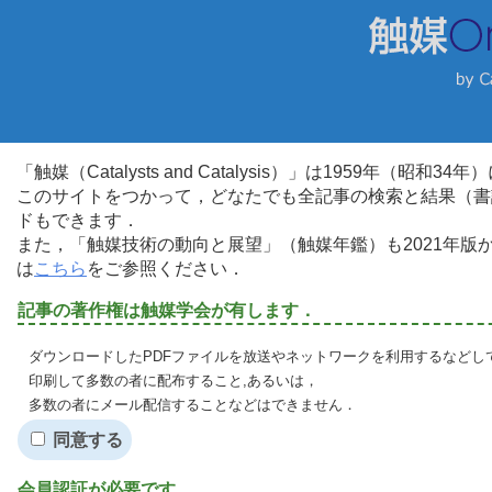
「触媒（Catalysts and Catalysis）」は1959年（昭
このサイトをつかって，どなたでも全記事の検索と結果（書
ドもできます．
また，「触媒技術の動向と展望」（触媒年鑑）も2021年
は
こちら
をご参照ください．
記事の著作権は触媒学会が有します．
ダウンロードしたPDFファイルを放送やネットワークを利用するなどし
印刷して多数の者に配布すること,あるいは，
多数の者にメール配信することなどはできません．
同意する
会員認証が必要です．