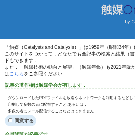
「触媒（Catalysts and Catalysis）」は1959年（昭
このサイトをつかって，どなたでも全記事の検索と結果（書
ドもできます．
また，「触媒技術の動向と展望」（触媒年鑑）も2021年
は
こちら
をご参照ください．
記事の著作権は触媒学会が有します．
ダウンロードしたPDFファイルを放送やネットワークを利用するなどし
印刷して多数の者に配布すること,あるいは，
多数の者にメール配信することなどはできません．
同意する
会員認証が必要です．