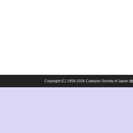
Copyright (C) 1959-2026 Catalysis Society o