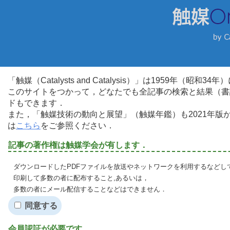
「触媒（Catalysts and Catalysis）」は1959年（昭
このサイトをつかって，どなたでも全記事の検索と結果（書
ドもできます．
また，「触媒技術の動向と展望」（触媒年鑑）も2021年
は
こちら
をご参照ください．
記事の著作権は触媒学会が有します．
ダウンロードしたPDFファイルを放送やネットワークを利用するなどし
印刷して多数の者に配布すること,あるいは，
多数の者にメール配信することなどはできません．
同意する
会員認証が必要です．