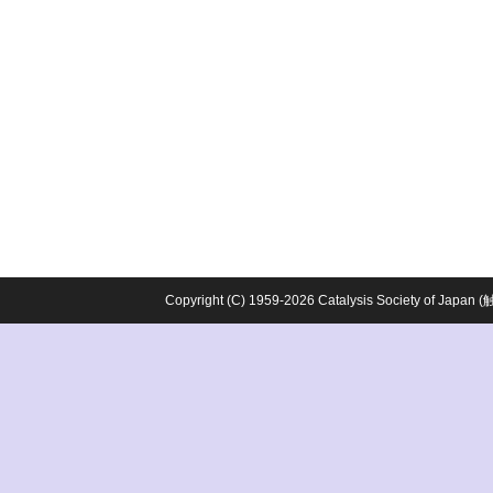
Copyright (C) 1959-2026 Catalysis Society o