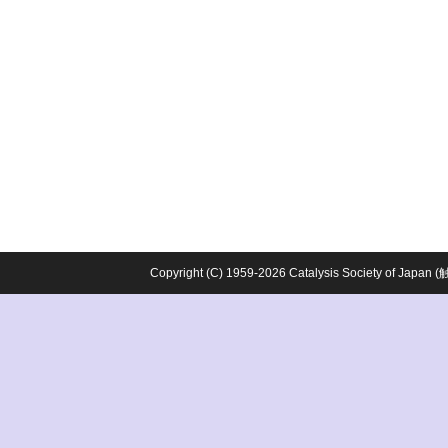
Copyright (C) 1959-2026 Catalysis Society o