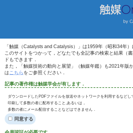
「触媒（Catalysts and Catalysis）」は1959年（昭
このサイトをつかって，どなたでも全記事の検索と結果（書
ドもできます．
また，「触媒技術の動向と展望」（触媒年鑑）も2021年
は
こちら
をご参照ください．
記事の著作権は触媒学会が有します．
ダウンロードしたPDFファイルを放送やネットワークを利用するなどし
印刷して多数の者に配布すること,あるいは，
多数の者にメール配信することなどはできません．
同意する
会員認証が必要です．