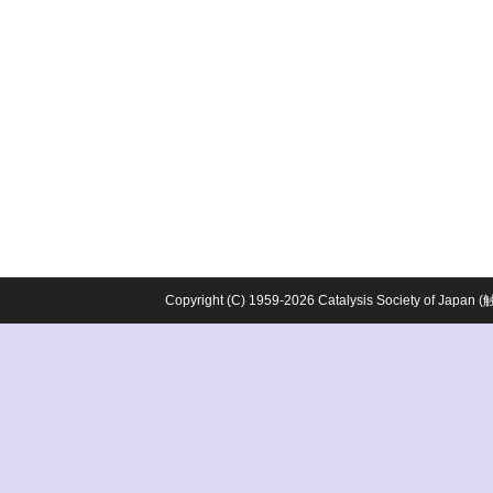
Copyright (C) 1959-2026 Catalysis Society o