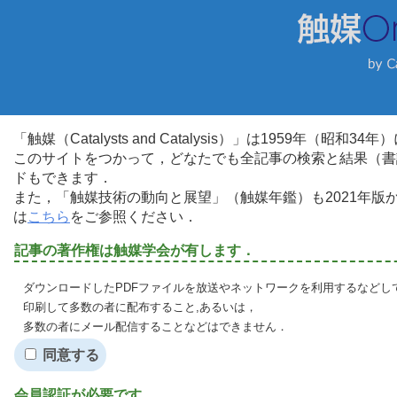
「触媒（Catalysts and Catalysis）」は1959年（昭
このサイトをつかって，どなたでも全記事の検索と結果（書
ドもできます．
また，「触媒技術の動向と展望」（触媒年鑑）も2021年
は
こちら
をご参照ください．
記事の著作権は触媒学会が有します．
ダウンロードしたPDFファイルを放送やネットワークを利用するなどし
印刷して多数の者に配布すること,あるいは，
多数の者にメール配信することなどはできません．
同意する
会員認証が必要です．