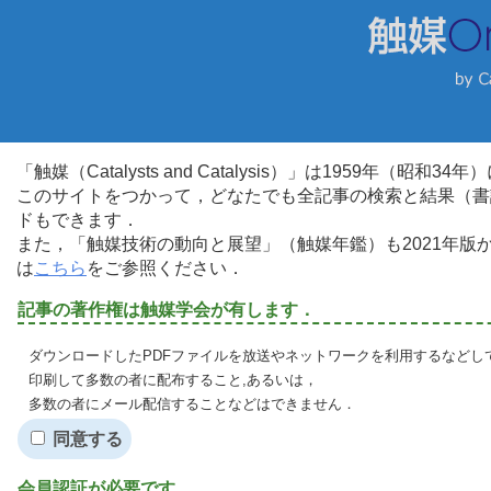
「触媒（Catalysts and Catalysis）」は1959年（昭
このサイトをつかって，どなたでも全記事の検索と結果（書
ドもできます．
また，「触媒技術の動向と展望」（触媒年鑑）も2021年
は
こちら
をご参照ください．
記事の著作権は触媒学会が有します．
ダウンロードしたPDFファイルを放送やネットワークを利用するなどし
印刷して多数の者に配布すること,あるいは，
多数の者にメール配信することなどはできません．
同意する
会員認証が必要です．