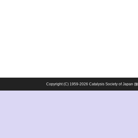
Copyright (C) 1959-2026 Catalysis Society o