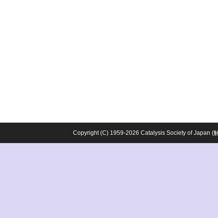
Copyright (C) 1959-2026 Catalysis Society o