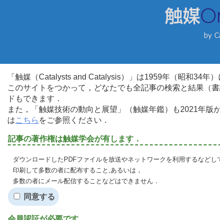
「触媒（Catalysts and Catalysis）」は1959年（昭
このサイトをつかって，どなたでも全記事の検索と結果（書
ドもできます．
また，「触媒技術の動向と展望」（触媒年鑑）も2021年
は
こちら
をご参照ください．
記事の著作権は触媒学会が有します．
ダウンロードしたPDFファイルを放送やネットワークを利用するなどし
印刷して多数の者に配布すること,あるいは，
多数の者にメール配信することなどはできません．
同意する
会員認証が必要です．