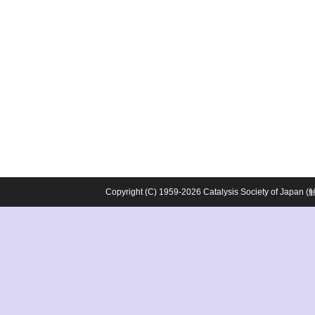
Copyright (C) 1959-2026 Catalysis Society o