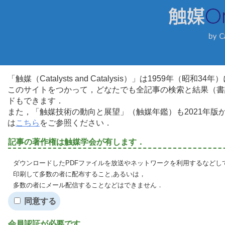
「触媒（Catalysts and Catalysis）」は1959年（昭
このサイトをつかって，どなたでも全記事の検索と結果（書
ドもできます．
また，「触媒技術の動向と展望」（触媒年鑑）も2021年
は
こちら
をご参照ください．
記事の著作権は触媒学会が有します．
ダウンロードしたPDFファイルを放送やネットワークを利用するなどし
印刷して多数の者に配布すること,あるいは，
多数の者にメール配信することなどはできません．
同意する
会員認証が必要です．