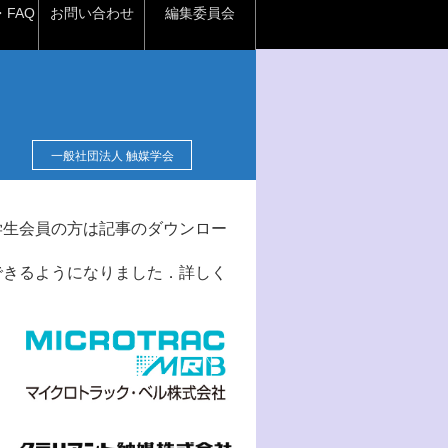
FAQ
お問い合わせ
編集委員会
一般社団法人 触媒学会
学生会員の方は記事のダウンロー
できるようになりました．詳しく