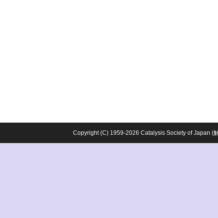
Copyright (C) 1959-2026 Catalysis Society o