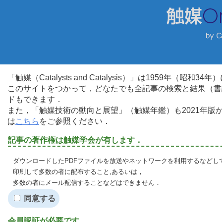
「触媒（Catalysts and Catalysis）」は1959年（昭
このサイトをつかって，どなたでも全記事の検索と結果（書
ドもできます．
また，「触媒技術の動向と展望」（触媒年鑑）も2021年
は
こちら
をご参照ください．
記事の著作権は触媒学会が有します．
ダウンロードしたPDFファイルを放送やネットワークを利用するなどし
印刷して多数の者に配布すること,あるいは，
多数の者にメール配信することなどはできません．
同意する
会員認証が必要です．