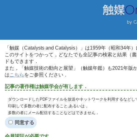
「触媒（Catalysts and Catalysis）」は1959年（昭
このサイトをつかって，どなたでも全記事の検索と結果（書
ドもできます．
また，「触媒技術の動向と展望」（触媒年鑑）も2021年
は
こちら
をご参照ください．
記事の著作権は触媒学会が有します．
ダウンロードしたPDFファイルを放送やネットワークを利用するなどし
印刷して多数の者に配布すること,あるいは，
多数の者にメール配信することなどはできません．
同意する
会員認証が必要です．