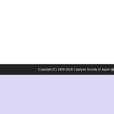
Copyright (C) 1959-2026 Catalysis Society o