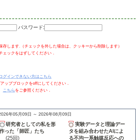
パスワード:
保存します.（チェックを外した場合は、クッキーから削除します）
チェックをはずしてください．
ログインできない方はこちら
ポップアップブロックをoffにしてください．
、
こちら
をご参照ください．
2026年05月09日 ～ 2026年08月09日
研究者としての私を形
実験データと理論デー
作った「師匠」たち
タを組み合わせたAIによ
(25回)
る不均一系触媒反応への