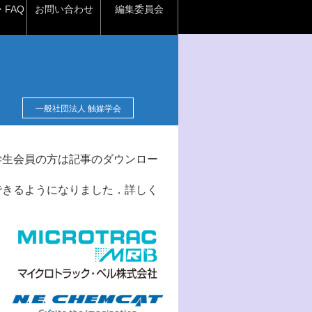
FAQ
お問い合わせ
編集委員会
一般社団法人 触媒学会
学生会員の方は記事のダウンロー
できるようになりました．詳しく