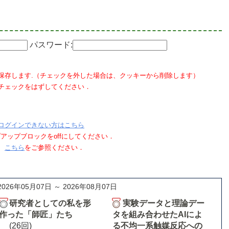
パスワード:
保存します.（チェックを外した場合は、クッキーから削除します）
チェックをはずしてください．
ログインできない方はこちら
ポップアップブロックをoffにしてください．
、
こちら
をご参照ください．
2026年05月07日 ～ 2026年08月07日
研究者としての私を形
実験データと理論デー
作った「師匠」たち
タを組み合わせたAIによ
(26回)
る不均一系触媒反応への