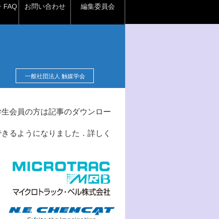
FAQ
お問い合わせ
編集委員会
一般社団法人 触媒学会
学生会員の方は記事のダウンロー
できるようになりました．詳しく