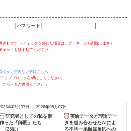
パスワード:
保存します.（チェックを外した場合は、クッキーから削除します）
チェックをはずしてください．
ログインできない方はこちら
ポップアップブロックをoffにしてください．
、
こちら
をご参照ください．
2026年05月07日 ～ 2026年08月07日
研究者としての私を形
実験データと理論デー
作った「師匠」たち
タを組み合わせたAIによ
(26回)
る不均一系触媒反応への