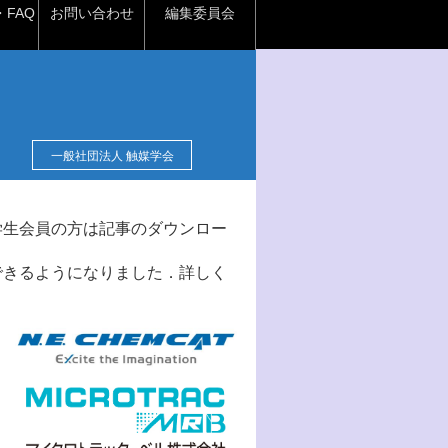
FAQ
お問い合わせ
編集委員会
一般社団法人 触媒学会
学生会員の方は記事のダウンロー
できるようになりました．詳しく