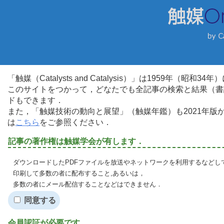
「触媒（Catalysts and Catalysis）」は1959年（昭
このサイトをつかって，どなたでも全記事の検索と結果（書
ドもできます．
また，「触媒技術の動向と展望」（触媒年鑑）も2021年
は
こちら
をご参照ください．
記事の著作権は触媒学会が有します．
ダウンロードしたPDFファイルを放送やネットワークを利用するなどし
印刷して多数の者に配布すること,あるいは，
多数の者にメール配信することなどはできません．
同意する
会員認証が必要です．