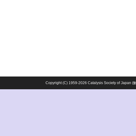
Copyright (C) 1959-2026 Catalysis Society o