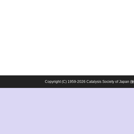
Copyright (C) 1959-2026 Catalysis Society o