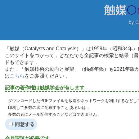
「触媒（Catalysts and Catalysis）」は1959年（昭
このサイトをつかって，どなたでも全記事の検索と結果（書
ドもできます．
また，「触媒技術の動向と展望」（触媒年鑑）も2021年
は
こちら
をご参照ください．
記事の著作権は触媒学会が有します．
ダウンロードしたPDFファイルを放送やネットワークを利用するなどし
印刷して多数の者に配布すること,あるいは，
多数の者にメール配信することなどはできません．
同意する
会員認証が必要です．