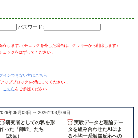
パスワード:
保存します.（チェックを外した場合は、クッキーから削除します）
チェックをはずしてください．
グインできない方はこちら
ポップアップブロックをoffにしてください．
、
こちら
をご参照ください．
2026年05月08日 ～ 2026年08月08日
研究者としての私を形
実験データと理論デー
作った「師匠」たち
タを組み合わせたAIによ
(26回)
る不均一系触媒反応への