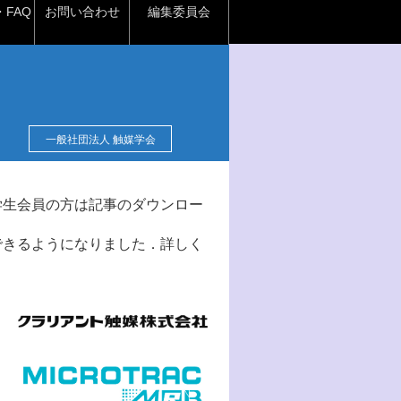
FAQ
お問い合わせ
編集委員会
一般社団法人 触媒学会
学生会員の方は記事のダウンロー
できるようになりました．詳しく