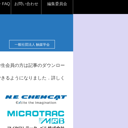
FAQ
お問い合わせ
編集委員会
一般社団法人 触媒学会
学生会員の方は記事のダウンロー
できるようになりました．詳しく