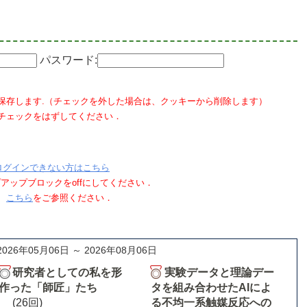
パスワード:
保存します.（チェックを外した場合は、クッキーから削除します）
チェックをはずしてください．
ログインできない方はこちら
ポップアップブロックをoffにしてください．
、
こちら
をご参照ください．
2026年05月06日 ～ 2026年08月06日
研究者としての私を形
実験データと理論デー
作った「師匠」たち
タを組み合わせたAIによ
(26回)
る不均一系触媒反応への