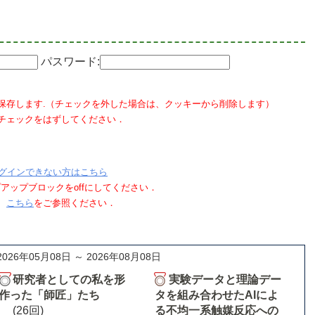
パスワード:
保存します.（チェックを外した場合は、クッキーから削除します）
チェックをはずしてください．
グインできない方はこちら
ポップアップブロックをoffにしてください．
、
こちら
をご参照ください．
2026年05月08日 ～ 2026年08月08日
研究者としての私を形
実験データと理論デー
作った「師匠」たち
タを組み合わせたAIによ
(26回)
る不均一系触媒反応への