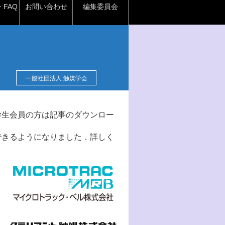
FAQ
お問い合わせ
編集委員会
一般社団法人 触媒学会
学生会員の方は記事のダウンロー
できるようになりました．詳しく