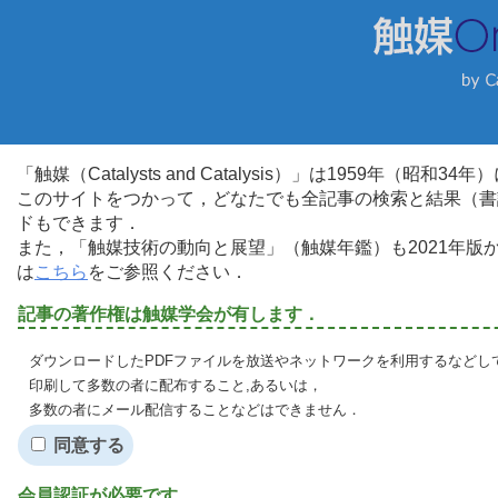
「触媒（Catalysts and Catalysis）」は1959年（昭
このサイトをつかって，どなたでも全記事の検索と結果（書
ドもできます．
また，「触媒技術の動向と展望」（触媒年鑑）も2021年
は
こちら
をご参照ください．
記事の著作権は触媒学会が有します．
ダウンロードしたPDFファイルを放送やネットワークを利用するなどし
印刷して多数の者に配布すること,あるいは，
多数の者にメール配信することなどはできません．
同意する
会員認証が必要です．