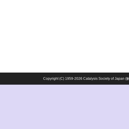
Copyright (C) 1959-2026 Catalysis Society o