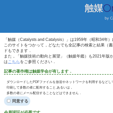
「触媒（Catalysts and Catalysis）」は1959年（昭
このサイトをつかって，どなたでも全記事の検索と結果（書
ドもできます．
また，「触媒技術の動向と展望」（触媒年鑑）も2021年
は
こちら
をご参照ください．
記事の著作権は触媒学会が有します．
ダウンロードしたPDFファイルを放送やネットワークを利用するなどし
印刷して多数の者に配布すること,あるいは，
多数の者にメール配信することなどはできません．
同意する
会員認証が必要です．