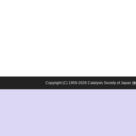
Copyright (C) 1959-2026 Catalysis Society o