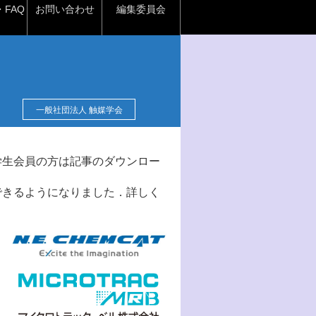
FAQ
お問い合わせ
編集委員会
一般社団法人 触媒学会
学生会員の方は記事のダウンロー
できるようになりました．詳しく