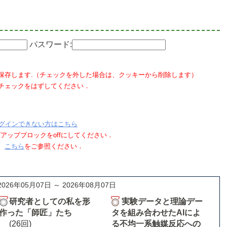
パスワード:
保存します.（チェックを外した場合は、クッキーから削除します）
チェックをはずしてください．
グインできない方はこちら
ポップアップブロックをoffにしてください．
、
こちら
をご参照ください．
2026年05月07日 ～ 2026年08月07日
研究者としての私を形
実験データと理論デー
作った「師匠」たち
タを組み合わせたAIによ
(26回)
る不均一系触媒反応への