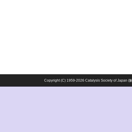
Copyright (C) 1959-2026 Catalysis Society o