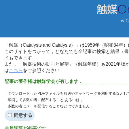
「触媒（Catalysts and Catalysis）」は1959年（昭
このサイトをつかって，どなたでも全記事の検索と結果（書
ドもできます．
また，「触媒技術の動向と展望」（触媒年鑑）も2021年
は
こちら
をご参照ください．
記事の著作権は触媒学会が有します．
ダウンロードしたPDFファイルを放送やネットワークを利用するなどし
印刷して多数の者に配布すること,あるいは，
多数の者にメール配信することなどはできません．
同意する
会員認証が必要です．