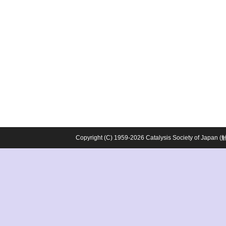
Copyright (C) 1959-2026 Catalysis Society o