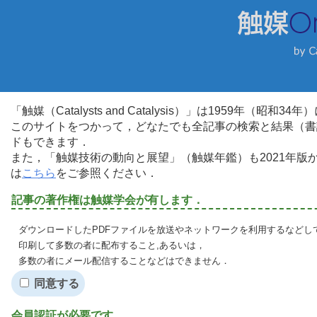
「触媒（Catalysts and Catalysis）」は1959年（昭
このサイトをつかって，どなたでも全記事の検索と結果（書
ドもできます．
また，「触媒技術の動向と展望」（触媒年鑑）も2021年
は
こちら
をご参照ください．
記事の著作権は触媒学会が有します．
ダウンロードしたPDFファイルを放送やネットワークを利用するなどし
印刷して多数の者に配布すること,あるいは，
多数の者にメール配信することなどはできません．
同意する
会員認証が必要です．