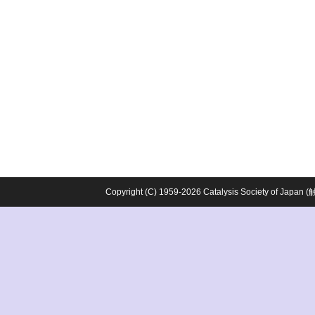
Copyright (C) 1959-2026 Catalysis Society o