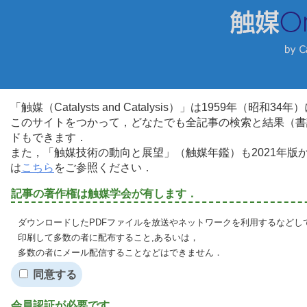
「触媒（Catalysts and Catalysis）」は1959年（昭
このサイトをつかって，どなたでも全記事の検索と結果（書
ドもできます．
また，「触媒技術の動向と展望」（触媒年鑑）も2021年
は
こちら
をご参照ください．
記事の著作権は触媒学会が有します．
ダウンロードしたPDFファイルを放送やネットワークを利用するなどし
印刷して多数の者に配布すること,あるいは，
多数の者にメール配信することなどはできません．
同意する
会員認証が必要です．