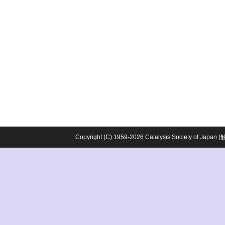
Copyright (C) 1959-2026 Catalysis Society o