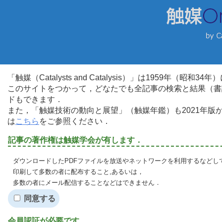
「触媒（Catalysts and Catalysis）」は1959年（昭
このサイトをつかって，どなたでも全記事の検索と結果（書
ドもできます．
また，「触媒技術の動向と展望」（触媒年鑑）も2021年
は
こちら
をご参照ください．
記事の著作権は触媒学会が有します．
ダウンロードしたPDFファイルを放送やネットワークを利用するなどし
印刷して多数の者に配布すること,あるいは，
多数の者にメール配信することなどはできません．
同意する
会員認証が必要です．