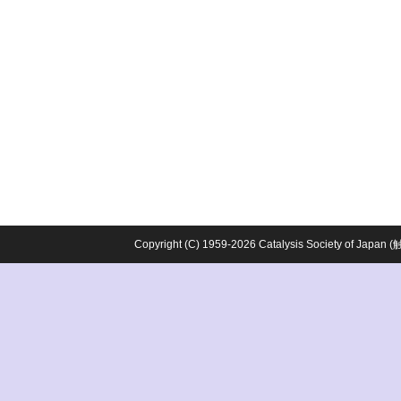
Copyright (C) 1959-2026 Catalysis Society o