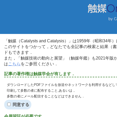
「触媒（Catalysts and Catalysis）」は1959年（昭
このサイトをつかって，どなたでも全記事の検索と結果（書
ドもできます．
また，「触媒技術の動向と展望」（触媒年鑑）も2021年
は
こちら
をご参照ください．
記事の著作権は触媒学会が有します．
ダウンロードしたPDFファイルを放送やネットワークを利用するなどし
印刷して多数の者に配布すること,あるいは，
多数の者にメール配信することなどはできません．
同意する
会員認証が必要です．