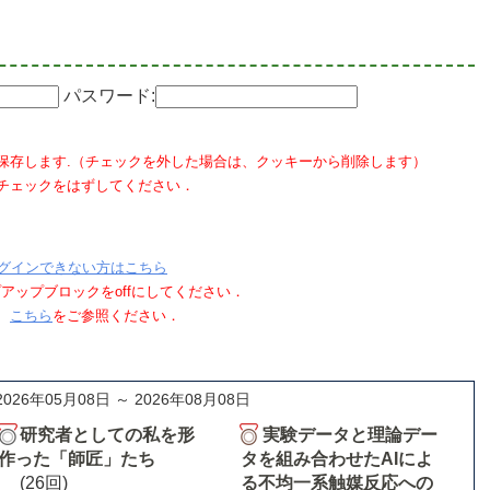
パスワード:
保存します.（チェックを外した場合は、クッキーから削除します）
チェックをはずしてください．
グインできない方はこちら
ポップアップブロックをoffにしてください．
、
こちら
をご参照ください．
2026年05月08日 ～ 2026年08月08日
研究者としての私を形
実験データと理論デー
作った「師匠」たち
タを組み合わせたAIによ
(26回)
る不均一系触媒反応への