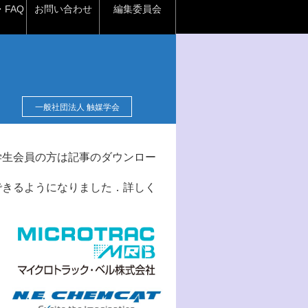
FAQ
お問い合わせ
編集委員会
一般社団法人 触媒学会
学生会員の方は記事のダウンロー
できるようになりました．詳しく