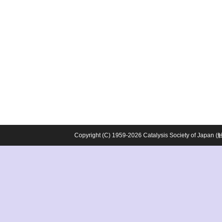
Copyright (C) 1959-2026 Catalysis Society o