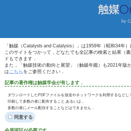
「触媒（Catalysts and Catalysis）」は1959年（昭
このサイトをつかって，どなたでも全記事の検索と結果（書
ドもできます．
また，「触媒技術の動向と展望」（触媒年鑑）も2021年
は
こちら
をご参照ください．
記事の著作権は触媒学会が有します．
ダウンロードしたPDFファイルを放送やネットワークを利用するなどし
印刷して多数の者に配布すること,あるいは，
多数の者にメール配信することなどはできません．
同意する
会員認証が必要です．