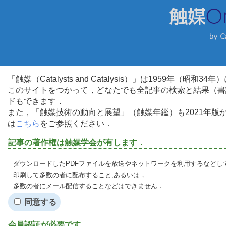
「触媒（Catalysts and Catalysis）」は1959年（昭
このサイトをつかって，どなたでも全記事の検索と結果（書
ドもできます．
また，「触媒技術の動向と展望」（触媒年鑑）も2021年
は
こちら
をご参照ください．
記事の著作権は触媒学会が有します．
ダウンロードしたPDFファイルを放送やネットワークを利用するなどし
印刷して多数の者に配布すること,あるいは，
多数の者にメール配信することなどはできません．
同意する
会員認証が必要です．