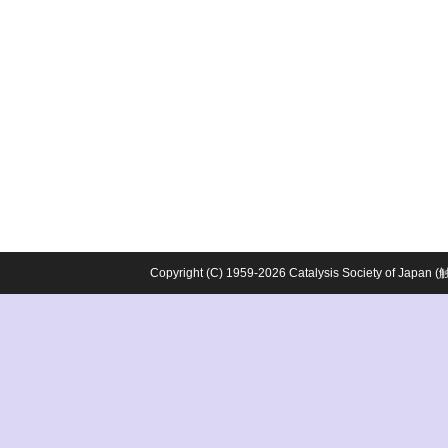
Copyright (C) 1959-2026 Catalysis Society o