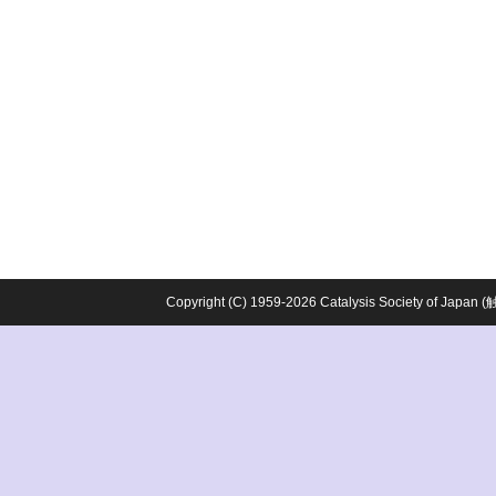
Copyright (C) 1959-2026 Catalysis Society o