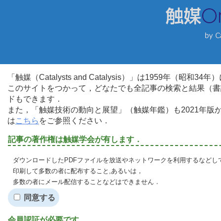
「触媒（Catalysts and Catalysis）」は1959年（昭
このサイトをつかって，どなたでも全記事の検索と結果（書
ドもできます．
また，「触媒技術の動向と展望」（触媒年鑑）も2021年
は
こちら
をご参照ください．
記事の著作権は触媒学会が有します．
ダウンロードしたPDFファイルを放送やネットワークを利用するなどし
印刷して多数の者に配布すること,あるいは，
多数の者にメール配信することなどはできません．
同意する
会員認証が必要です．